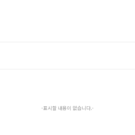
-표시할 내용이 없습니다.-