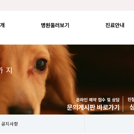
개
병원둘러보기
진료안내
까지
친
온라인 예약 접수 및 상담
문의게시판 바로가기
공지사항