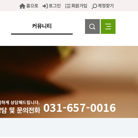
홈으로
로그인
회원가입
계정찾기
커뮤니티
절하게 상담해드립니다.
031-657-0016
상담 및 문의전화