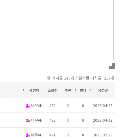
총 게시물 213개 / 검색된 게시물: 213개
작성자
조회수
추천
반대
작성일
바우AH
482
0
0
2023-04-26
바우AH
423
0
0
2023-04-17
바우AH
421
0
0
2023-02-23