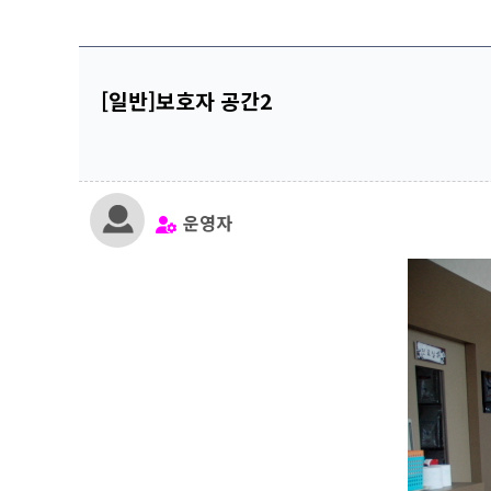
[일반]보호자 공간2
운영자