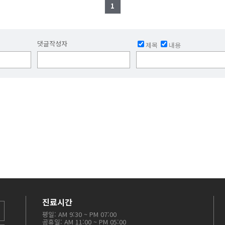
1
댓글작성자
제목
내용
진료시간
평일: AM 9:30 ~ PM 07:00
공휴일: AM 11:00 ~ PM 05:00