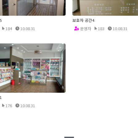
5
보호자 공간4
184
10.08.31
운영자
183
10.08.31
1
176
10.08.31