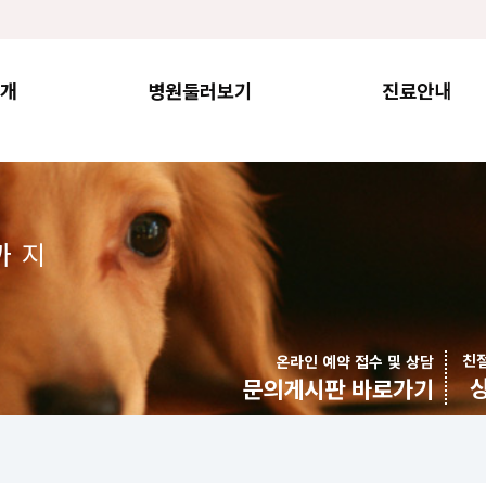
개
병원둘러보기
진료안내
까지
친
온라인 예약 접수 및 상담
문의게시판 바로가기