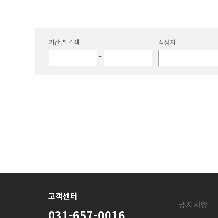
기간별 검색
작성자
~
고객센터
공지사항
031-657-0016