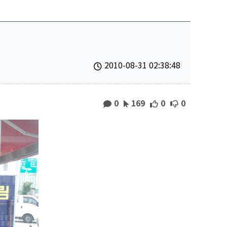
2010-08-31 02:38:48
0
169
0
0