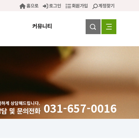
홈으로
로그인
회원가입
계정찾기
커뮤니티
절하게 상담해드립니다.
031-657-0016
상담 및 문의전화