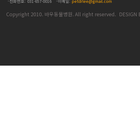
전화번호
031-657-0016
이메일
petdrlee@gmail.com
Copyright 2010. 바우동물병원. All right reserved.
DESIGN 