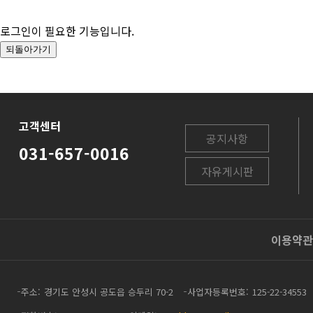
로그인이 필요한 기능입니다.
고객센터
공지사항
031-657-0016
자유게시판
이용약관
주소
경기도 안성시 공도읍 승두리 70-2
사업자등록번호
125-22-34553